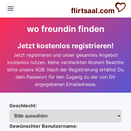
flirtsaal.com
wo freundin finden
Jetzt kostenlos registrieren!
Jetzt registrieren und unser gesamtes Angebot
kostenlos nutzen. Keine versteckten Kosten! Beachte
bitte unsere AGB. Nach der Registrierung erhältst Du
dein Passwort für den Zugang zu der von Dir
angegebenen Emailadresse.
Geschlecht:
Gewünschter Benutzername: