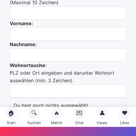
(Maximal 10 Zeichen)
Vorname:
Nachname:
Wohnortsuche:
PLZ oder Ort eingeben und darunter Wohnort
auswählen (min. 3 Zeichen).
Du hast noch nichts ausgewählt!
🏠
🔍
🔥
💌
👤
❤️
Emailadresse:
Start
Suchen
Match
Chat
Views
Likes