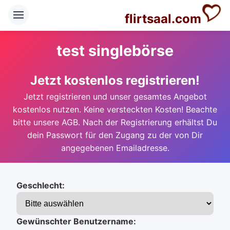
flirtsaal.com
test singlebörse
Jetzt kostenlos registrieren!
Jetzt registrieren und unser gesamtes Angebot
kostenlos nutzen. Keine versteckten Kosten! Beachte
bitte unsere AGB. Nach der Registrierung erhältst Du
dein Passwort für den Zugang zu der von Dir
angegebenen Emailadresse.
Geschlecht:
Gewünschter Benutzername: