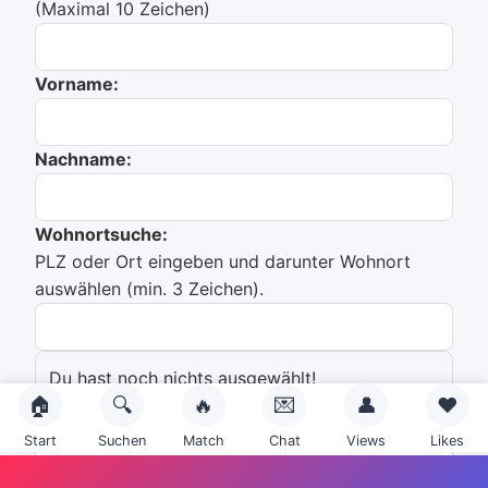
(Maximal 10 Zeichen)
Vorname:
Nachname:
Wohnortsuche:
PLZ oder Ort eingeben und darunter Wohnort
auswählen (min. 3 Zeichen).
Du hast noch nichts ausgewählt!
🏠
🔍
🔥
💌
👤
❤️
Emailadresse:
Start
Suchen
Match
Chat
Views
Likes