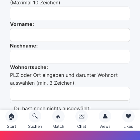
(Maximal 10 Zeichen)
Vorname:
Nachname:
Wohnortsuche:
PLZ oder Ort eingeben und darunter Wohnort
auswählen (min. 3 Zeichen).
Du hast noch nichts ausgewählt!
🏠
🔍
🔥
💌
👤
❤️
Emailadresse:
Start
Suchen
Match
Chat
Views
Likes