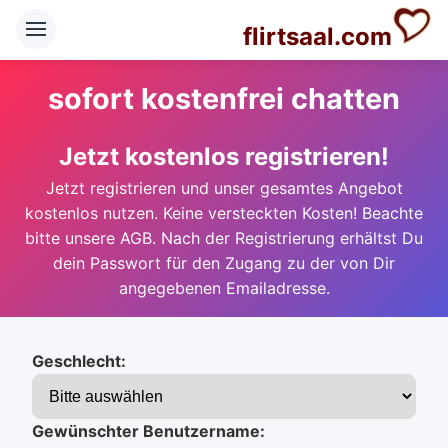
flirtsaal.com
sofort kostenfrei chatten
Jetzt kostenlos registrieren!
Jetzt registrieren und unser gesamtes Angebot
kostenlos nutzen. Keine versteckten Kosten! Beachte
bitte unsere AGB. Nach der Registrierung erhältst Du
dein Passwort für den Zugang zu der von Dir
angegebenen Emailadresse.
Geschlecht:
Gewünschter Benutzername: