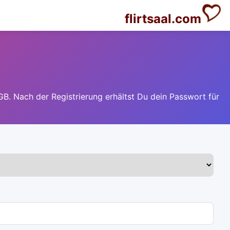
flirtsaal.com
GB. Nach der Registrierung erhältst Du dein Passwort für