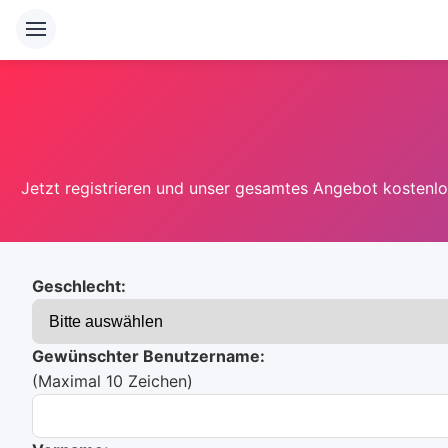
Jetzt registrieren und unser gesamtes Angebot kostenlos
Geschlecht:
Gewünschter Benutzername:
(Maximal 10 Zeichen)