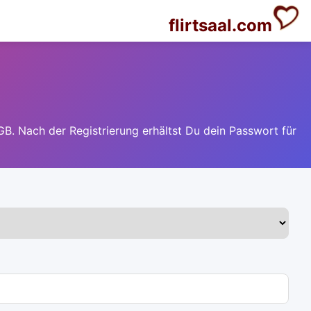
flirtsaal.com
GB. Nach der Registrierung erhältst Du dein Passwort für