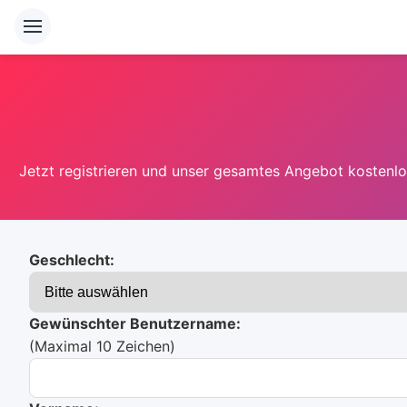
Jetzt registrieren und unser gesamtes Angebot kostenlos
Geschlecht:
Gewünschter Benutzername:
(Maximal 10 Zeichen)