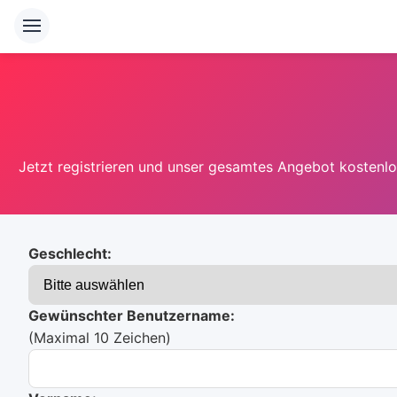
Jetzt registrieren und unser gesamtes Angebot kostenlos
Geschlecht:
Gewünschter Benutzername:
(Maximal 10 Zeichen)