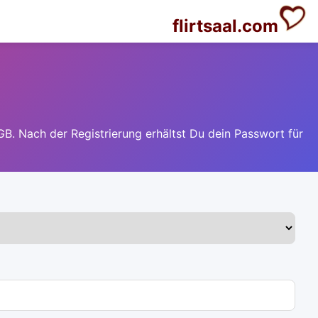
flirtsaal.com
GB. Nach der Registrierung erhältst Du dein Passwort für