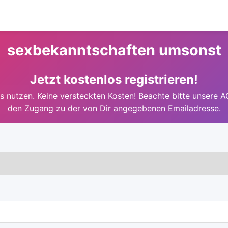
sexbekanntschaften umsonst
Jetzt kostenlos registrieren!
 nutzen. Keine versteckten Kosten! Beachte bitte unsere A
den Zugang zu der von Dir angegebenen Emailadresse.