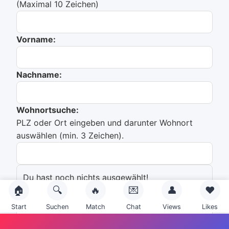
(Maximal 10 Zeichen)
Vorname:
Nachname:
Wohnortsuche:
PLZ oder Ort eingeben und darunter Wohnort
auswählen (min. 3 Zeichen).
Du hast noch nichts ausgewählt!
🏠
🔍
🔥
💌
👤
❤️
Emailadresse:
Start
Suchen
Match
Chat
Views
Likes