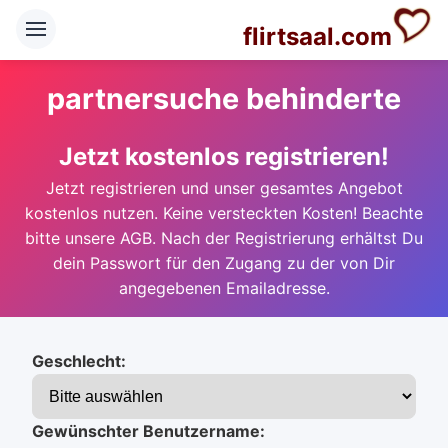
flirtsaal.com
partnersuche behinderte
Jetzt kostenlos registrieren!
Jetzt registrieren und unser gesamtes Angebot
kostenlos nutzen. Keine versteckten Kosten! Beachte
bitte unsere AGB. Nach der Registrierung erhältst Du
dein Passwort für den Zugang zu der von Dir
angegebenen Emailadresse.
Geschlecht:
Gewünschter Benutzername: