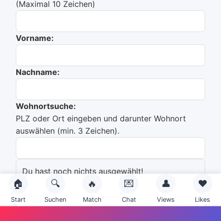
(Maximal 10 Zeichen)
Vorname:
Nachname:
Wohnortsuche:
PLZ oder Ort eingeben und darunter Wohnort
auswählen (min. 3 Zeichen).
Du hast noch nichts ausgewählt!
🏠
🔍
🔥
💌
👤
❤️
Emailadresse:
Start
Suchen
Match
Chat
Views
Likes