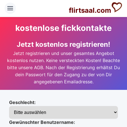
flirtsaal.com
kostenlose fickkontakte
Jetzt kostenlos registrieren!
Jetzt registrieren und unser gesamtes Angebot
kostenlos nutzen. Keine versteckten Kosten! Beachte
bitte unsere AGB. Nach der Registrierung erhältst Du
dein Passwort für den Zugang zu der von Dir
angegebenen Emailadresse.
Geschlecht:
Gewünschter Benutzername: