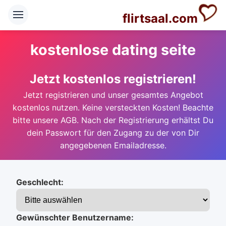
flirtsaal.com
kostenlose dating seite
Jetzt kostenlos registrieren!
Jetzt registrieren und unser gesamtes Angebot
kostenlos nutzen. Keine versteckten Kosten! Beachte
bitte unsere AGB. Nach der Registrierung erhältst Du
dein Passwort für den Zugang zu der von Dir
angegebenen Emailadresse.
Geschlecht:
Gewünschter Benutzername: