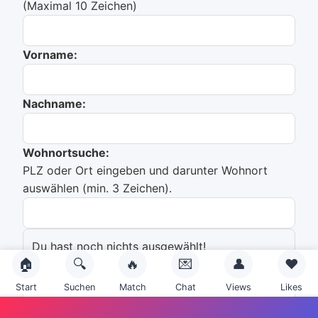
(Maximal 10 Zeichen)
Vorname:
Nachname:
Wohnortsuche:
PLZ oder Ort eingeben und darunter Wohnort
auswählen (min. 3 Zeichen).
Du hast noch nichts ausgewählt!
🏠
🔍
🔥
💌
👤
❤️
Emailadresse:
Start
Suchen
Match
Chat
Views
Likes