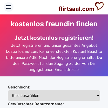
flirtsaal.com
kostenlos freundin finden
Jetzt kostenlos registrieren!
Jetzt registrieren und unser gesamtes Angebot
kostenlos nutzen. Keine versteckten Kosten! Beachte
bitte unsere AGB. Nach der Registrierung erhältst Du
dein Passwort für den Zugang zu der von Dir
angegebenen Emailadresse.
Geschlecht:
Gewünschter Benutzername: