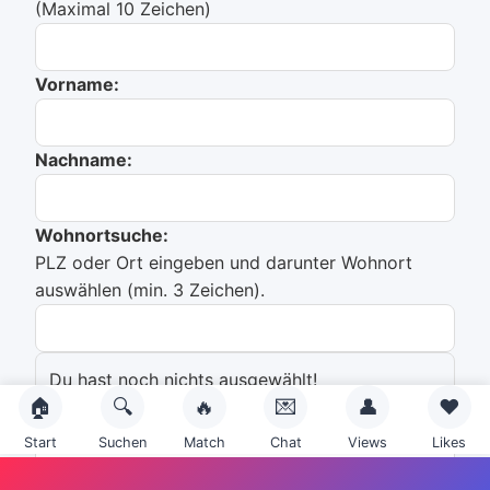
(Maximal 10 Zeichen)
Vorname:
Nachname:
Wohnortsuche:
PLZ oder Ort eingeben und darunter Wohnort
auswählen (min. 3 Zeichen).
Du hast noch nichts ausgewählt!
🏠
🔍
🔥
💌
👤
❤️
Emailadresse:
Start
Suchen
Match
Chat
Views
Likes