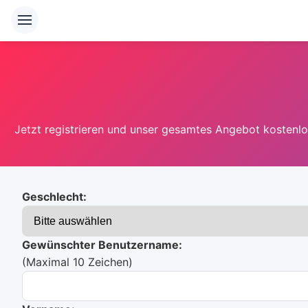
Jetzt registrieren und unser gesamtes Angebot kostenlos
Geschlecht:
Gewünschter Benutzername:
(Maximal 10 Zeichen)