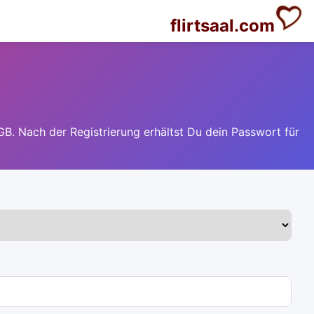
flirtsaal.com
GB. Nach der Registrierung erhältst Du dein Passwort für