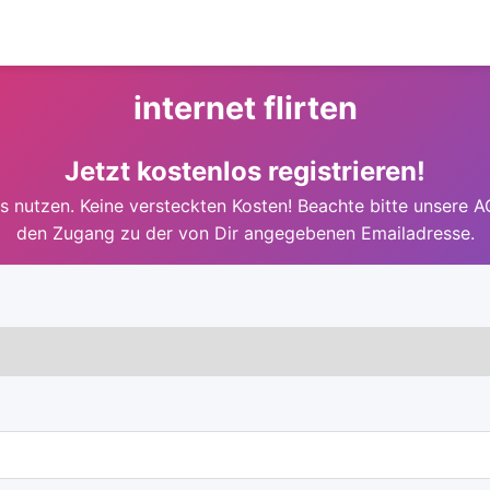
internet flirten
Jetzt kostenlos registrieren!
 nutzen. Keine versteckten Kosten! Beachte bitte unsere A
den Zugang zu der von Dir angegebenen Emailadresse.