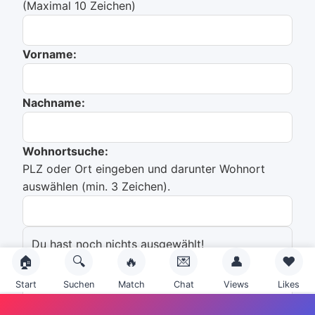
(Maximal 10 Zeichen)
Vorname:
Nachname:
Wohnortsuche:
PLZ oder Ort eingeben und darunter Wohnort
auswählen (min. 3 Zeichen).
Du hast noch nichts ausgewählt!
🏠
🔍
🔥
💌
👤
❤️
Emailadresse:
Start
Suchen
Match
Chat
Views
Likes