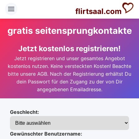
flirtsaal.com
gratis seitensprungkontakte
Jetzt kostenlos registrieren!
Jetzt registrieren und unser gesamtes Angebot
kostenlos nutzen. Keine versteckten Kosten! Beachte
bitte unsere AGB. Nach der Registrierung erhältst Du
dein Passwort für den Zugang zu der von Dir
angegebenen Emailadresse.
Geschlecht:
Gewünschter Benutzername: