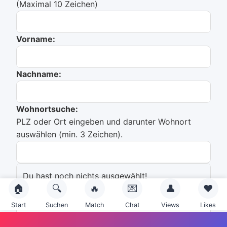
(Maximal 10 Zeichen)
Vorname:
Nachname:
Wohnortsuche:
PLZ oder Ort eingeben und darunter Wohnort
auswählen (min. 3 Zeichen).
Du hast noch nichts ausgewählt!
🏠
🔍
🔥
💌
👤
❤️
Emailadresse:
Start
Suchen
Match
Chat
Views
Likes