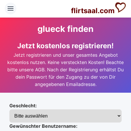
flirtsaal.com
glueck finden
Jetzt kostenlos registrieren!
Jetzt registrieren und unser gesamtes Angebot
kostenlos nutzen. Keine versteckten Kosten! Beachte
bitte unsere AGB. Nach der Registrierung erhältst Du
dein Passwort für den Zugang zu der von Dir
angegebenen Emailadresse.
Geschlecht:
Gewünschter Benutzername: