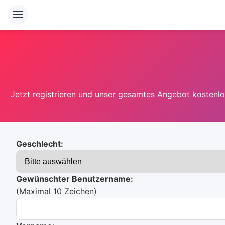
Jetzt registrieren und unser gesamtes Angebot kostenlos
Geschlecht:
Gewünschter Benutzername:
(Maximal 10 Zeichen)