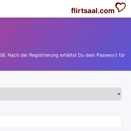
flirtsaal.com
GB. Nach der Registrierung erhältst Du dein Passwort für