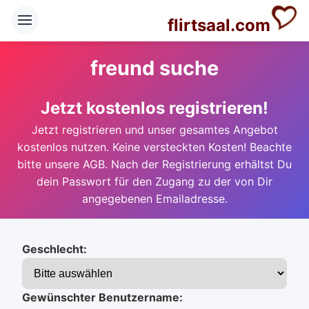
flirtsaal.com
freund suche
Jetzt kostenlos registrieren!
Jetzt registrieren und unser gesamtes Angebot
kostenlos nutzen. Keine versteckten Kosten! Beachte
bitte unsere AGB. Nach der Registrierung erhältst Du
dein Passwort für den Zugang zu der von Dir
angegebenen Emailadresse.
Geschlecht:
Gewünschter Benutzername: