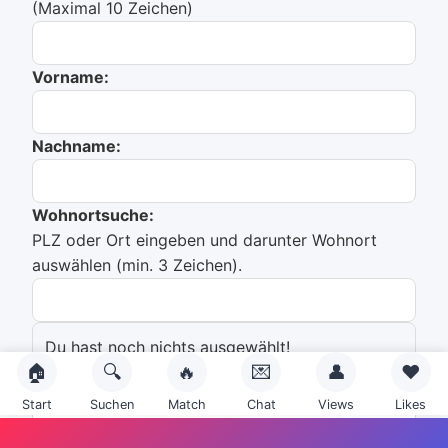
(Maximal 10 Zeichen)
Vorname:
Nachname:
Wohnortsuche:
PLZ oder Ort eingeben und darunter Wohnort
auswählen (min. 3 Zeichen).
Du hast noch nichts ausgewählt!
🏠
🔍
🔥
💌
👤
❤️
Emailadresse:
Start
Suchen
Match
Chat
Views
Likes