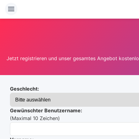
Jetzt registrieren und unser gesamtes Angebot kostenlos
Geschlecht:
Gewünschter Benutzername:
(Maximal 10 Zeichen)