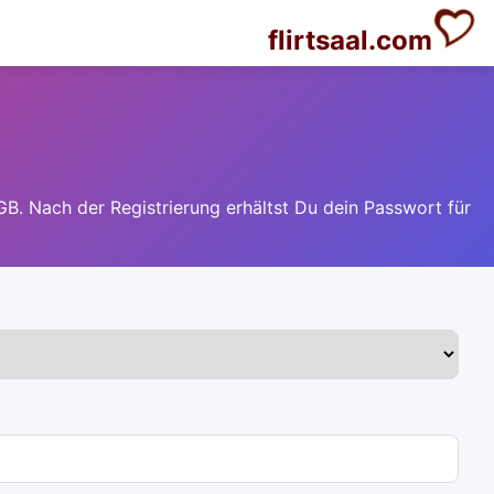
flirtsaal.com
GB. Nach der Registrierung erhältst Du dein Passwort für