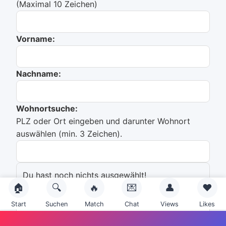
(Maximal 10 Zeichen)
Vorname:
Nachname:
Wohnortsuche:
PLZ oder Ort eingeben und darunter Wohnort
auswählen (min. 3 Zeichen).
Du hast noch nichts ausgewählt!
🏠
🔍
🔥
💌
👤
❤️
Emailadresse:
Start
Suchen
Match
Chat
Views
Likes