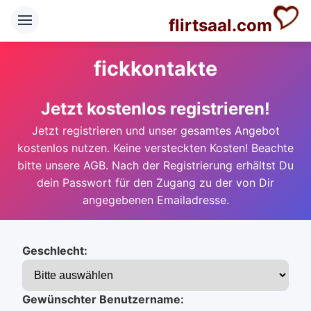
flirtsaal.com
fickkontakte
Jetzt kostenlos registrieren!
Jetzt registrieren und unser gesamtes Angebot
kostenlos nutzen. Keine versteckten Kosten! Beachte
bitte unsere AGB. Nach der Registrierung erhältst Du
dein Passwort für den Zugang zu der von Dir
angegebenen Emailadresse.
Geschlecht:
Gewünschter Benutzername: