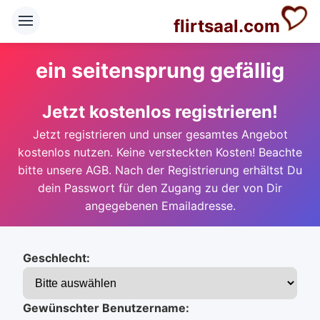
flirtsaal.com
ein seitensprung gefällig
Jetzt kostenlos registrieren!
Jetzt registrieren und unser gesamtes Angebot
kostenlos nutzen. Keine versteckten Kosten! Beachte
bitte unsere AGB. Nach der Registrierung erhältst Du
dein Passwort für den Zugang zu der von Dir
angegebenen Emailadresse.
Geschlecht:
Gewünschter Benutzername: