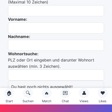
(Maximal 10 Zeichen)
Vorname:
Nachname:
Wohnortsuche:
PLZ oder Ort eingeben und darunter Wohnort
auswählen (min. 3 Zeichen).
Du hast noch nichts ausgewählt!
🏠
🔍
🔥
💌
👤
❤️
Emailadresse:
Start
Suchen
Match
Chat
Views
Likes