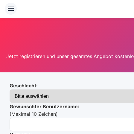
Jetzt registrieren und unser gesamtes Angebot kostenlos
Geschlecht:
Gewünschter Benutzername:
(Maximal 10 Zeichen)