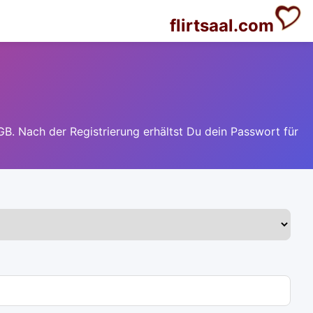
flirtsaal.com
GB. Nach der Registrierung erhältst Du dein Passwort für