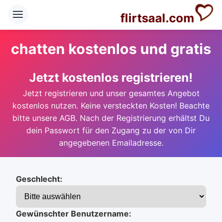
flirtsaal.com
chatten kostenlos und gratis
Jetzt kostenlos registrieren!
Jetzt registrieren und unser gesamtes Angebot
kostenlos nutzen. Keine versteckten Kosten! Beachte
bitte unsere AGB. Nach der Registrierung erhältst Du
dein Passwort für den Zugang zu der von Dir
angegebenen Emailadresse.
Geschlecht:
Gewünschter Benutzername: