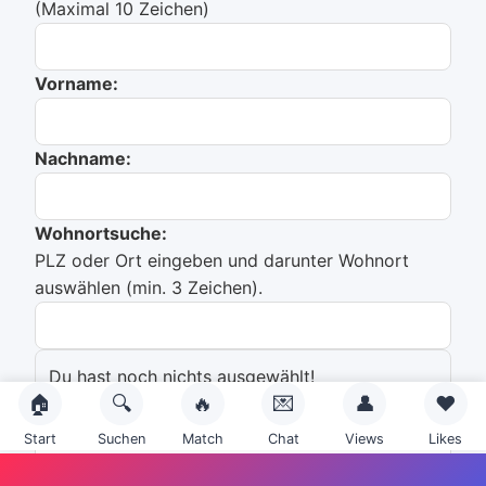
(Maximal 10 Zeichen)
Vorname:
Nachname:
Wohnortsuche:
PLZ oder Ort eingeben und darunter Wohnort
auswählen (min. 3 Zeichen).
Du hast noch nichts ausgewählt!
🏠
🔍
🔥
💌
👤
❤️
Emailadresse:
Start
Suchen
Match
Chat
Views
Likes