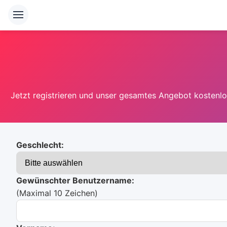
Jetzt registrieren und unser gesamtes Angebot kostenlos
Geschlecht:
Gewünschter Benutzername:
(Maximal 10 Zeichen)