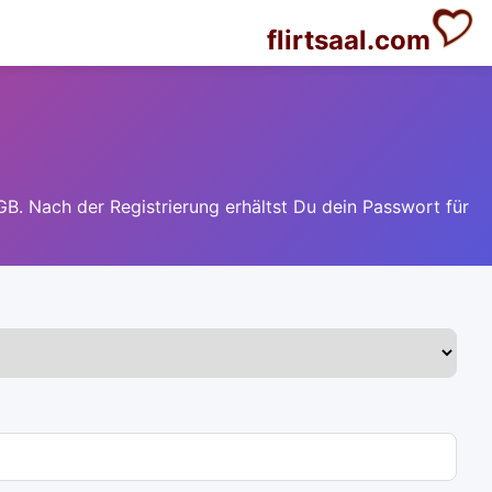
flirtsaal.com
GB. Nach der Registrierung erhältst Du dein Passwort für