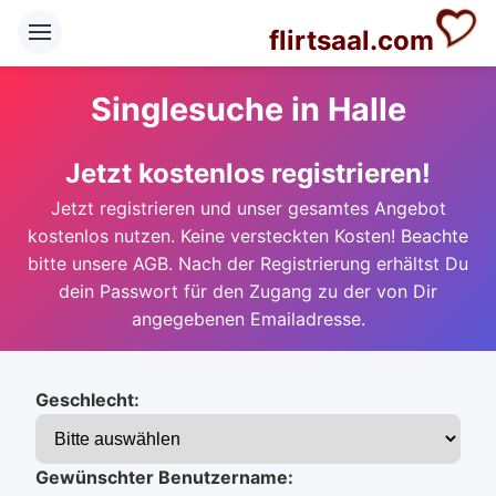
flirtsaal.com
Singlesuche in Halle
Jetzt kostenlos registrieren!
Jetzt registrieren und unser gesamtes Angebot
kostenlos nutzen. Keine versteckten Kosten! Beachte
bitte unsere AGB. Nach der Registrierung erhältst Du
dein Passwort für den Zugang zu der von Dir
angegebenen Emailadresse.
Geschlecht:
Gewünschter Benutzername: