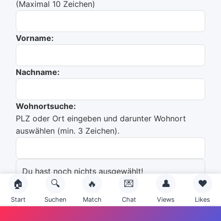
(Maximal 10 Zeichen)
Vorname:
Nachname:
Wohnortsuche:
PLZ oder Ort eingeben und darunter Wohnort
auswählen (min. 3 Zeichen).
Du hast noch nichts ausgewählt!
🏠
🔍
🔥
💌
👤
❤️
Emailadresse:
Start
Suchen
Match
Chat
Views
Likes