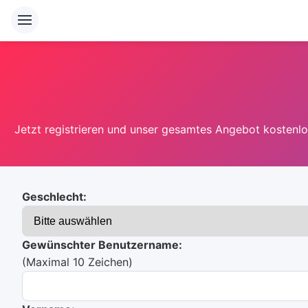
Jetzt registrieren und unser gesamtes Angebot kostenlos
Geschlecht:
Gewünschter Benutzername:
(Maximal 10 Zeichen)