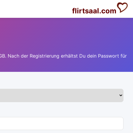
flirtsaal.com
GB. Nach der Registrierung erhältst Du dein Passwort für