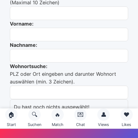
(Maximal 10 Zeichen)
Vorname:
Nachname:
Wohnortsuche:
PLZ oder Ort eingeben und darunter Wohnort
auswählen (min. 3 Zeichen).
Du hast noch nichts ausgewählt!
🏠
🔍
🔥
💌
👤
❤️
Emailadresse:
Start
Suchen
Match
Chat
Views
Likes