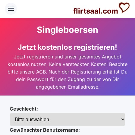
flirtsaal.com
Singleboersen
Jetzt kostenlos registrieren!
Jetzt registrieren und unser gesamtes Angebot
kostenlos nutzen. Keine versteckten Kosten! Beachte
bitte unsere AGB. Nach der Registrierung erhältst Du
dein Passwort für den Zugang zu der von Dir
angegebenen Emailadresse.
Geschlecht:
Gewünschter Benutzername: