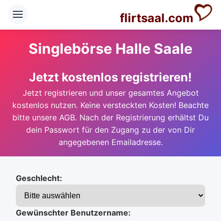
flirtsaal.com
Singlebörse Halle Saale
Jetzt kostenlos registrieren!
Jetzt registrieren und unser gesamtes Angebot
kostenlos nutzen. Keine versteckten Kosten! Beachte
bitte unsere AGB. Nach der Registrierung erhältst Du
dein Passwort für den Zugang zu der von Dir
angegebenen Emailadresse.
Geschlecht:
Gewünschter Benutzername: