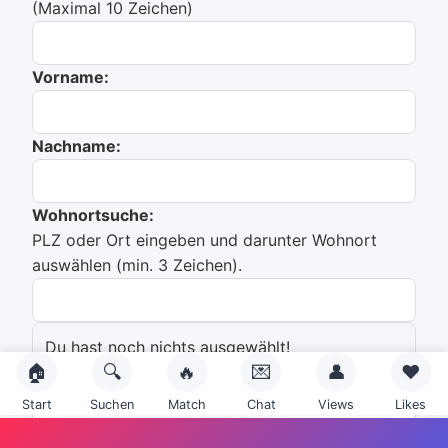
(Maximal 10 Zeichen)
Vorname:
Nachname:
Wohnortsuche:
PLZ oder Ort eingeben und darunter Wohnort
auswählen (min. 3 Zeichen).
Du hast noch nichts ausgewählt!
🏠
🔍
🔥
💌
👤
❤️
Emailadresse:
Start
Suchen
Match
Chat
Views
Likes