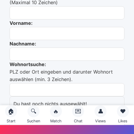
(Maximal 10 Zeichen)
Vorname:
Nachname:
Wohnortsuche:
PLZ oder Ort eingeben und darunter Wohnort
auswählen (min. 3 Zeichen).
Du hast noch nichts ausgewählt!
🏠
🔍
🔥
💌
👤
❤️
Emailadresse:
Start
Suchen
Match
Chat
Views
Likes