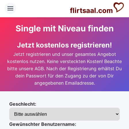
flirtsaal.com
Single mit Niveau finden
Jetzt kostenlos registrieren!
Jetzt registrieren und unser gesamtes Angebot
kostenlos nutzen. Keine versteckten Kosten! Beachte
bitte unsere AGB. Nach der Registrierung erhältst Du
dein Passwort für den Zugang zu der von Dir
angegebenen Emailadresse.
Geschlecht:
Gewünschter Benutzername: