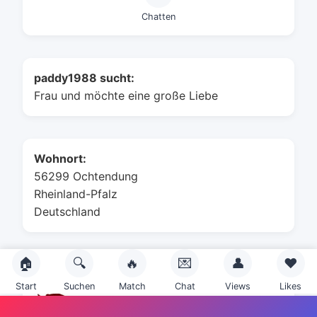
Chatten
paddy1988 sucht:
Frau und möchte eine große Liebe
Wohnort:
56299 Ochtendung
Rheinland-Pfalz
Deutschland
🏠
🔍
🔥
💌
👤
❤️
Sternzeichen:
Start
Suchen
Match
Chat
Views
Likes