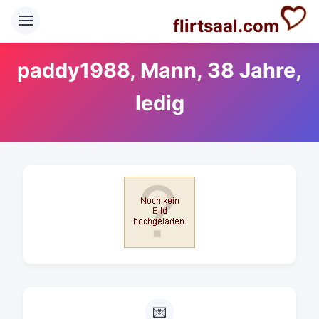
flirtsaal.com
paddy1988, Mann, 38 Jahre,
ledig
💌