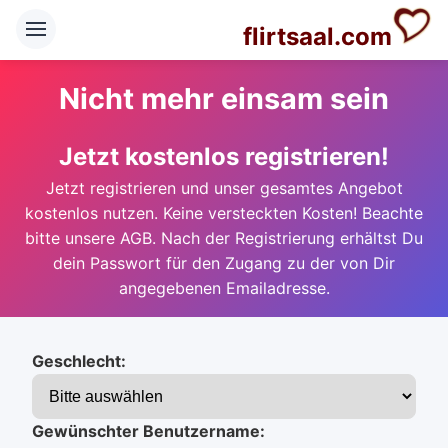
flirtsaal.com
Nicht mehr einsam sein
Jetzt kostenlos registrieren!
Jetzt registrieren und unser gesamtes Angebot
kostenlos nutzen. Keine versteckten Kosten! Beachte
bitte unsere AGB. Nach der Registrierung erhältst Du
dein Passwort für den Zugang zu der von Dir
angegebenen Emailadresse.
Geschlecht:
Gewünschter Benutzername: