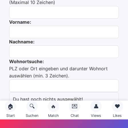
(Maximal 10 Zeichen)
Vorname:
Nachname:
Wohnortsuche:
PLZ oder Ort eingeben und darunter Wohnort
auswählen (min. 3 Zeichen).
Du hast noch nichts ausgewählt!
🏠
🔍
🔥
💌
👤
❤️
Emailadresse:
Start
Suchen
Match
Chat
Views
Likes