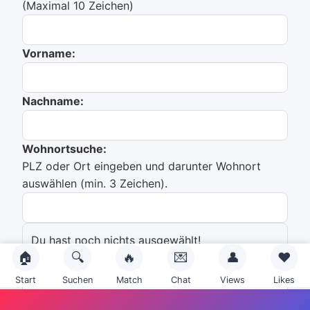
(Maximal 10 Zeichen)
Vorname:
Nachname:
Wohnortsuche:
PLZ oder Ort eingeben und darunter Wohnort
auswählen (min. 3 Zeichen).
Du hast noch nichts ausgewählt!
🏠
🔍
🔥
💌
👤
❤️
Emailadresse:
Start
Suchen
Match
Chat
Views
Likes