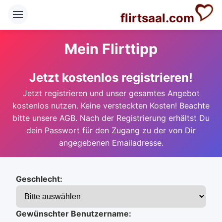
flirtsaal.com
Mein Flirttipp
Jetzt kostenlos registrieren!
Jetzt registrieren und unser gesamtes Angebot
kostenlos nutzen. Keine versteckten Kosten! Beachte
bitte unsere AGB. Nach der Registrierung erhältst Du
dein Passwort für den Zugang zu der von Dir
angegebenen Emailadresse.
Geschlecht:
Gewünschter Benutzername: