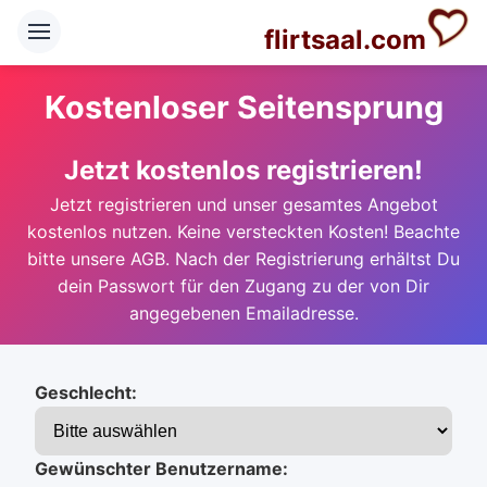
flirtsaal.com
Kostenloser Seitensprung
Jetzt kostenlos registrieren!
Jetzt registrieren und unser gesamtes Angebot
kostenlos nutzen. Keine versteckten Kosten! Beachte
bitte unsere AGB. Nach der Registrierung erhältst Du
dein Passwort für den Zugang zu der von Dir
angegebenen Emailadresse.
Geschlecht:
Gewünschter Benutzername: