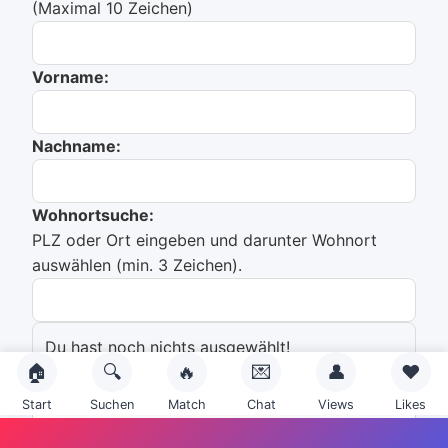
(Maximal 10 Zeichen)
Vorname:
Nachname:
Wohnortsuche:
PLZ oder Ort eingeben und darunter Wohnort
auswählen (min. 3 Zeichen).
Du hast noch nichts ausgewählt!
🏠
🔍
🔥
💌
👤
❤️
Emailadresse:
Start
Suchen
Match
Chat
Views
Likes