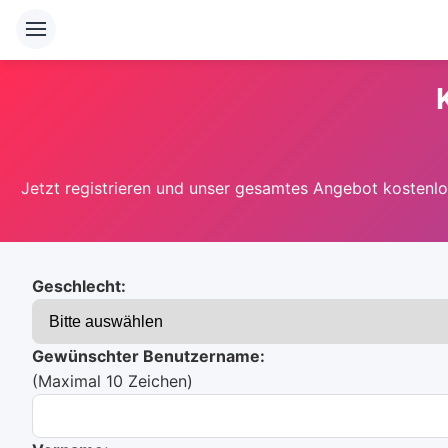
Jetzt registrieren und unser gesamtes Angebot kostenlos
Geschlecht:
Gewünschter Benutzername:
(Maximal 10 Zeichen)