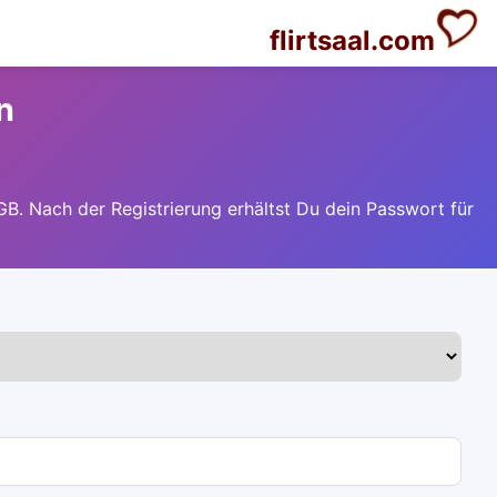
flirtsaal.com
n
GB. Nach der Registrierung erhältst Du dein Passwort für