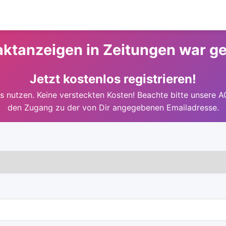
ktanzeigen in Zeitungen war g
Jetzt kostenlos registrieren!
 nutzen. Keine versteckten Kosten! Beachte bitte unsere A
den Zugang zu der von Dir angegebenen Emailadresse.