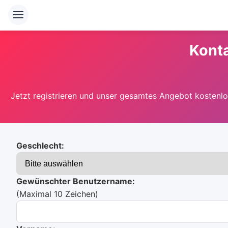
Konta
Jetzt registrieren und unser gesamtes Angebot kostenlos
Geschlecht:
Gewünschter Benutzername:
(Maximal 10 Zeichen)