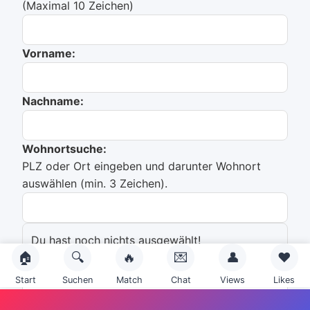
(Maximal 10 Zeichen)
Vorname:
Nachname:
Wohnortsuche:
PLZ oder Ort eingeben und darunter Wohnort
auswählen (min. 3 Zeichen).
Du hast noch nichts ausgewählt!
🏠
🔍
🔥
💌
👤
❤️
Emailadresse:
Start
Suchen
Match
Chat
Views
Likes