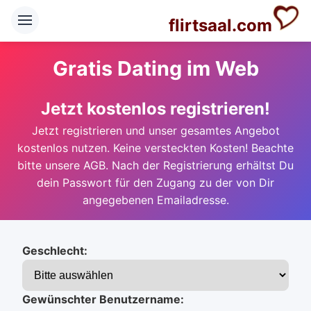
flirtsaal.com
Gratis Dating im Web
Jetzt kostenlos registrieren!
Jetzt registrieren und unser gesamtes Angebot
kostenlos nutzen. Keine versteckten Kosten! Beachte
bitte unsere AGB. Nach der Registrierung erhältst Du
dein Passwort für den Zugang zu der von Dir
angegebenen Emailadresse.
Geschlecht:
Gewünschter Benutzername: