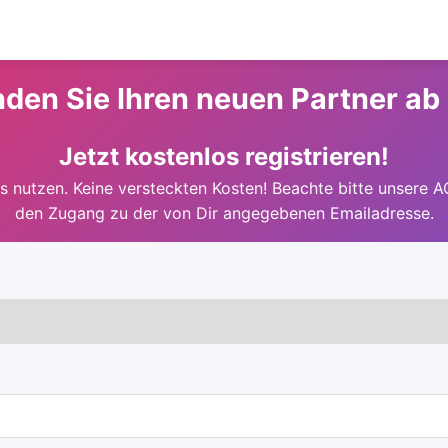
nden Sie Ihren neuen Partner ab
Jetzt kostenlos registrieren!
 nutzen. Keine versteckten Kosten! Beachte bitte unsere A
den Zugang zu der von Dir angegebenen Emailadresse.