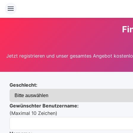
Fi
Jetzt registrieren und unser gesamtes Angebot kostenlos
Geschlecht:
Gewünschter Benutzername:
(Maximal 10 Zeichen)