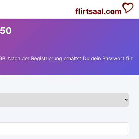
flirtsaal.com
 50
GB. Nach der Registrierung erhältst Du dein Passwort für